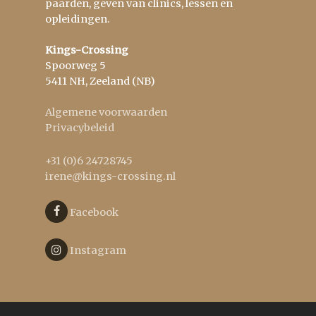
paarden, geven van clinics, lessen en
opleidingen.
Kings-Crossing
Spoorweg 5
5411 NH, Zeeland (NB)
Algemene voorwaarden
Privacybeleid
+31 (0)6 24728745
irene@kings-crossing.nl
Facebook
Instagram